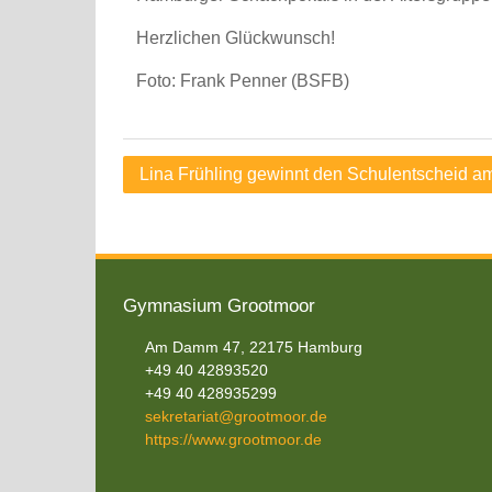
Herzlichen Glückwunsch!
Foto: Frank Penner (BSFB)
Beitragsnavigation
Lina Frühling gewinnt den Schulentscheid 
Gymnasium Grootmoor
Am Damm 47, 22175 Hamburg
+49 40 42893520
+49 40 428935299
sekretariat@grootmoor.de
https://www.grootmoor.de