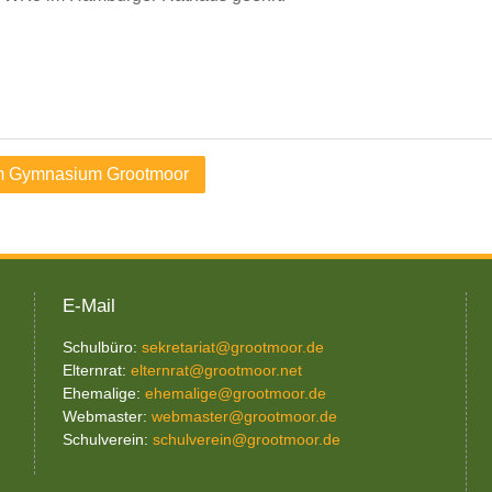
am Gymnasium Grootmoor
E-Mail
Schulbüro:
sekretariat@grootmoor.de
Elternrat:
elternrat@grootmoor.net
Ehemalige:
ehemalige@grootmoor.de
Webmaster:
webmaster@grootmoor.de
Schulverein:
schulverein@grootmoor.de