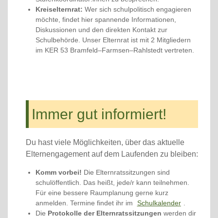
Kreiselternrat:
Wer sich schulpolitisch engagieren
möchte, findet hier spannende Informationen,
Diskussionen und den direkten Kontakt zur
Schulbehörde. Unser Elternrat ist mit 2 Mitgliedern
im KER 53 Bramfeld–Farmsen–Rahlstedt vertreten.
Immer gut informiert!
Du hast viele Möglichkeiten, über das aktuelle
Elternengagement auf dem Laufenden zu bleiben:
Komm vorbei!
Die Elternratssitzungen sind
schulöffentlich. Das heißt, jede/r kann teilnehmen.
Für eine bessere Raumplanung gerne kurz
anmelden. Termine findet ihr im
Schulkalender
.
Die
Protokolle
der Elternratssitzungen
werden dir