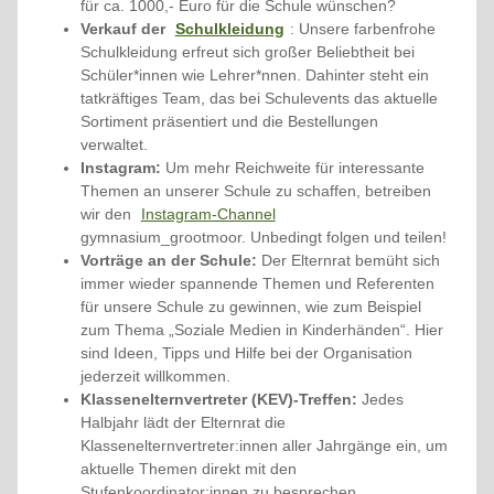
für ca. 1000,- Euro für die Schule wünschen?
Verkauf der
Schulkleidung
: Unsere farbenfrohe
Schulkleidung erfreut sich großer Beliebtheit bei
Schüler*innen wie Lehrer*nnen. Dahinter steht ein
tatkräftiges Team, das bei Schulevents das aktuelle
Sortiment präsentiert und die Bestellungen
verwaltet.
Instagram:
Um mehr Reichweite für interessante
Themen an unserer Schule zu schaffen, betreiben
wir den
Instagram-Channel
gymnasium_grootmoor. Unbedingt folgen und teilen!
Vorträge an der Schule:
Der Elternrat bemüht sich
immer wieder spannende Themen und Referenten
für unsere Schule zu gewinnen, wie zum Beispiel
zum Thema „Soziale Medien in Kinderhänden“. Hier
sind Ideen, Tipps und Hilfe bei der Organisation
jederzeit willkommen.
Klassenelternvertreter (KEV)-Treffen:
Jedes
Halbjahr lädt der Elternrat die
Klassenelternvertreter:innen aller Jahrgänge ein, um
aktuelle Themen direkt mit den
Stufenkoordinator:innen zu besprechen.