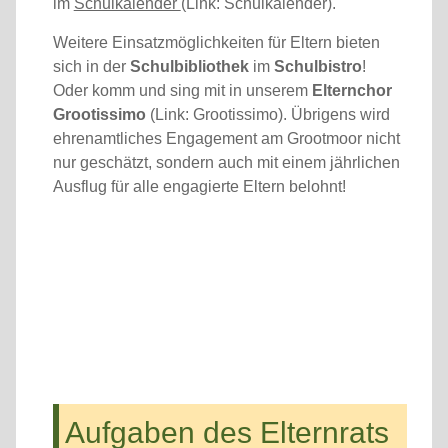
im
Schulkalender
(Link: Schulkalender).
Weitere Einsatzmöglichkeiten für Eltern bieten
sich in der
Schulbibliothek
im
Schulbistro
!
Oder komm und sing mit in unserem
Elternchor
Grootissimo
(Link: Grootissimo). Übrigens wird
ehrenamtliches Engagement am Grootmoor nicht
nur geschätzt, sondern auch mit einem jährlichen
Ausflug für alle engagierte Eltern belohnt!
Aufgaben des Elternrats