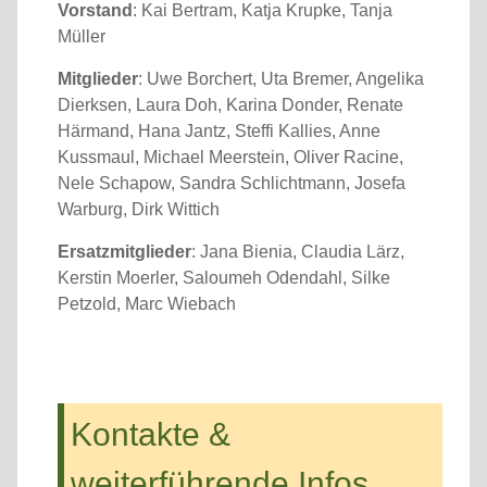
Vorstand
: Kai Bertram, Katja Krupke, Tanja
Müller
Mitglieder
: Uwe Borchert, Uta Bremer, Angelika
Dierksen, Laura Doh, Karina Donder, Renate
Härmand, Hana Jantz, Steffi Kallies, Anne
Kussmaul, Michael Meerstein, Oliver Racine,
Nele Schapow, Sandra Schlichtmann, Josefa
Warburg, Dirk Wittich
Ersatzmitglieder
: Jana Bienia, Claudia Lärz,
Kerstin Moerler, Saloumeh Odendahl, Silke
Petzold, Marc Wiebach
Kontakte &
weiterführende Infos