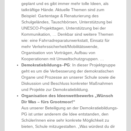
geplant und es gibt immer mehr tolle Ideen, als
tatkräftige Hände. Aktuelle Themen sind zum
Beispiel: Gartentage & Renaturierung des
Schulgeländes, Tauschbörsen, Unterstützung bei
UNESCO-Projekttagen, Unterstützung bei der
Kommunikation, … Denkbar sind weitere Themen
wie: eine Fahrradreparaturwerkstatt, Einsatz für
mehr Verkehrssicherheit/Mobilitätswende,
Organisation von Vorträgen, Aufbau von
Kooperationen mit Umweltschutzgruppen. …
Demokratiebildungs
–
PG
: In dieser Projektgruppe
geht es um die Verbesserung der demokratischen
Organe und Prozesse an unserer Schule sowie die
Diskussion und Beschluss konkreter Maßnahmen
und Projekte zur Demokratiebildung.
Organisation des Ideenwettbewerbs „Wünsch
Dir Was – fürs Grootmoor!“
Aus unserer Beteiligung an der Demokratiebildungs-
PG ist unter anderem die Idee entstanden, den
SchülerInnen eine sehr konkrete Möglichkeit zu
bieten, Schule mitzugestalten. „Was würdest du dir