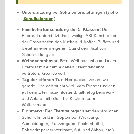
Unterstützung bei Schulveranstaltungen (
siehe
Schulkalender
)
:
Feierliche Einschulung der 5. Klassen:
Der
Elternrat unterstützt das jeweilige ABI-Komitee bei
der Organisation des Kuchen- & Kaffee-Buffets und
bietet an einem eigenen Stand den Kauf von
Schulkleidung an.
Weihnachtsbasar:
Beim Weihnachtsbasar ist der
Elternrat mit einem eigenen Kreativangebot
vertreten. Kreative vor!
Tag der offenen Tür:
Hier packen wir an, wo
gerade Hilfe gebraucht wird. Vom Präsenz zeigen
auf dem Elternrats-Infostand, tatkräftig beim Auf-
und Abbau mithelfen, bis Kuchen- oder
Waffelverkauf…
Flohmarkt:
Der Elternrat organisiert den jährlichen
Schulflohmarkt im September (Werbung,
Anmeldungen, Platzvergabe, Kuchenbuffet,
Fahrradreparaturwerkstatt, Auf- und Abbau, etc.)