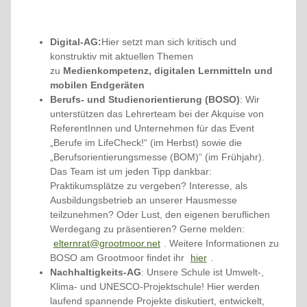
Digital-AG:
Hier setzt man sich kritisch und
konstruktiv mit aktuellen Themen
zu
Medienkompetenz, digitalen Lernmitteln und
mobilen Endgeräten
Berufs- und Studienorientierung (BOSO)
: Wir
unterstützen das Lehrerteam bei der Akquise von
ReferentInnen und Unternehmen für das Event
„Berufe im LifeCheck!“ (im Herbst) sowie die
„Berufsorientierungsmesse (BOM)“ (im Frühjahr).
Das Team ist um jeden Tipp dankbar:
Praktikumsplätze zu vergeben? Interesse, als
Ausbildungsbetrieb an unserer Hausmesse
teilzunehmen? Oder Lust, den eigenen beruflichen
Werdegang zu präsentieren? Gerne melden:
elternrat@grootmoor.net
. Weitere Informationen zu
BOSO am Grootmoor findet ihr
hier
.
Nachhaltigkeits-AG
: Unsere Schule ist Umwelt-,
Klima- und UNESCO-Projektschule! Hier werden
laufend spannende Projekte diskutiert, entwickelt,