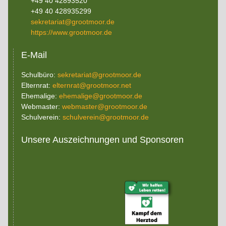
+49 40 42893520
+49 40 428935299
sekretariat@grootmoor.de
https://www.grootmoor.de
E-Mail
Schulbüro:
sekretariat@grootmoor.de
Elternrat:
elternrat@grootmoor.net
Ehemalige:
ehemalige@grootmoor.de
Webmaster:
webmaster@grootmoor.de
Schulverein:
schulverein@grootmoor.de
Unsere Auszeichnungen und Sponsoren