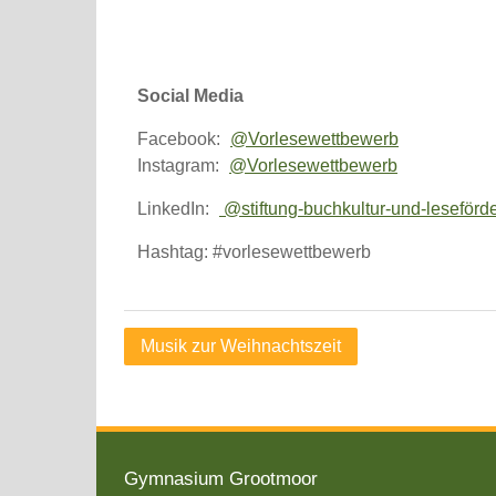
Social Media
Facebook:
@Vorlesewettbewerb
Instagram:
@Vorlesewettbewerb
LinkedIn:
@stiftung-buchkultur-und-leseförd
Hashtag: #vorlesewettbewerb
Beitragsnavigation
Musik zur Weihnachtszeit
Gymnasium Grootmoor