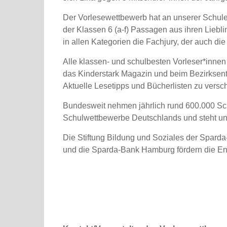
Der Vorlesewettbewerb hat an unserer Schule
der Klassen 6 (a-f) Passagen aus ihren Liebli
in allen Kategorien die Fachjury, der auch di
Alle klassen- und schulbesten Vorleser*innen
das Kinderstark Magazin und beim Bezirksent
Aktuelle Lesetipps und Bücherlisten zu vers
Bundesweit nehmen jährlich rund 600.000 Schül
Schulwettbewerbe Deutschlands und steht un
Die Stiftung Bildung und Soziales der Spar
und die Sparda-Bank Hamburg fördern die En