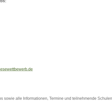
rbs:
lesewettbewerb.de
bs sowie alle Informationen, Termine und teilnehmende Schulen