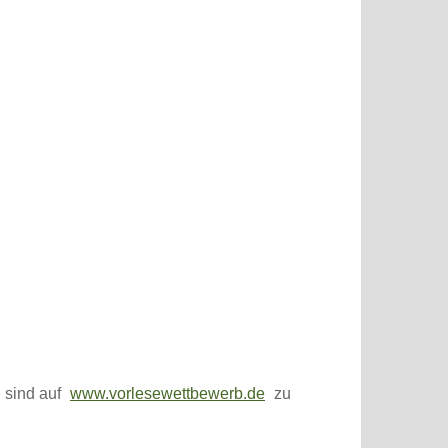
 sind auf
www.vorlesewettbewerb.de
zu