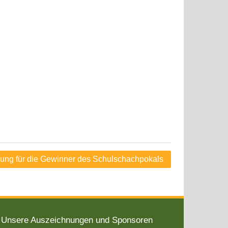
ung für die Gewinner des Schulschachpokals
Unsere Auszeichnungen und Sponsoren