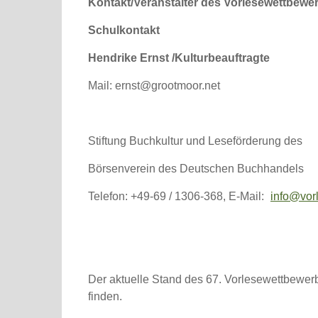
Kontakt/Veranstalter des Vorlesewettbewe
Schulkontakt
Hendrike Ernst /Kulturbeauftragte
Mail:
ernst@grootmoor.net
Stiftung Buchkultur und Leseförderung des
Börsenverein des Deutschen Buchhandels
Telefon: +49-69 / 1306-368, E-Mail:
info@vor
Der aktuelle Stand des 67. Vorlesewettbewer
finden.