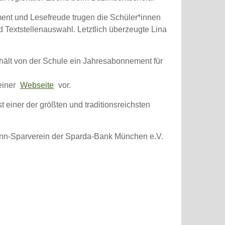
ment und Lesefreude trugen die Schüler*innen
d Textstellenauswahl. Letztlich überzeugte Lina
rhält von der Schule ein Jahresabonnement für
einer
Webseite
vor.
 einer der größten und traditionsreichsten
inn-Sparverein der Sparda-Bank München e.V.