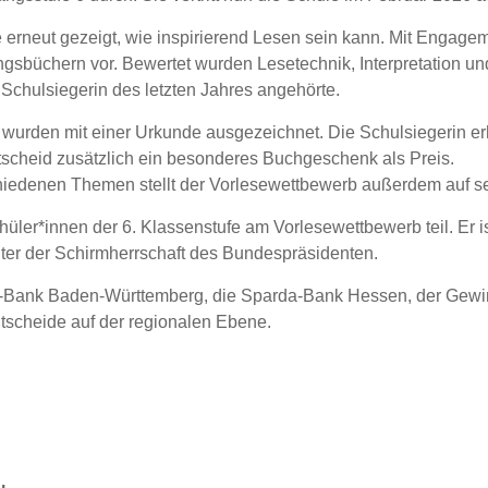
 erneut gezeigt, wie inspirierend Lesen sein kann. Mit Engage
ngsbüchern vor. Bewertet wurden Lesetechnik, Interpretation un
e Schulsiegerin des letzten Jahres angehörte.
 wurden mit einer Urkunde ausgezeichnet. Die Schulsiegerin e
scheid zusätzlich ein besonderes Buchgeschenk als Preis.
chiedenen Themen stellt der Vorlesewettbewerb außerdem auf s
er*innen der 6. Klassenstufe am Vorlesewettbewerb teil. Er ist
ter der Schirmherrschaft des Bundespräsidenten.
da-Bank Baden-Württemberg, die Sparda-Bank Hessen, der Gew
tscheide auf der regionalen Ebene.