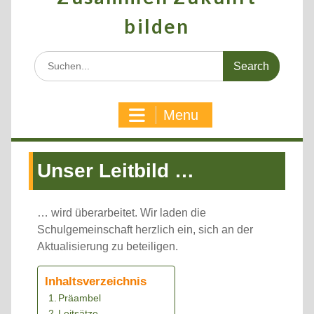
bilden
Search
for:
Menu
Unser Leitbild …
… wird überarbeitet. Wir laden die
Schulgemeinschaft herzlich ein, sich an der
Aktualisierung zu beteiligen.
Inhaltsverzeichnis
Präambel
Leitsätze