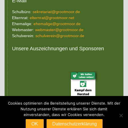
E-Mail
Schulbüro:
sekretariat@grootmoor.de
Elternrat:
elternrat@grootmoor.net
Ehemalige:
ehemalige@grootmoor.de
Webmaster:
webmaster@grootmoor.de
Schulverein:
schulverein@grootmoor.de
Unsere Auszeichnungen und Sponsoren
Cookies optimieren die Bereitstellung unserer Dienste. Mit der
Nutzung unserer Dienste erklären Sie sich damit
einverstanden, dass wir Cookies verwenden.
(c) 2026 Gymnasium Grootmoor
OK
Datenschutzerklärung