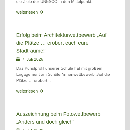
die Ziele der UNESCO in den Mittelpunkt...
weiterlesen
Erfolg beim Architekturwettbewerb „Auf
die Plätze … erobert euch eure
Stadträume!“
7. Juli 2026
Das Kunstprofil unserer Schule hat mit großem
Engagement am Schüler*innenwettbewerb „Auf die
Plätze … erobert...
weiterlesen
Auszeichnung beim Fotowettbewerb
„Anders und doch gleich“