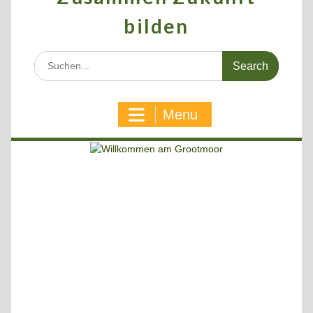
bilden
Search
for:
Menu