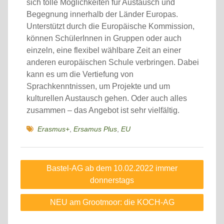
sich tolle Möglichkeiten für Austausch und
Begegnung innerhalb der Länder Europas.
Unterstützt durch die Europäische Kommission,
können SchülerInnen in Gruppen oder auch
einzeln, eine flexibel wählbare Zeit an einer
anderen europäischen Schule verbringen. Dabei
kann es um die Vertiefung von
Sprachkenntnissen, um Projekte und um
kulturellen Austausch gehen. Oder auch alles
zusammen – das Angebot ist sehr vielfältig.
Erasmus+
,
Ersamus Plus
,
EU
Beitragsnavigation
Bastel-AG ab dem 10.02.2022 immer
donnerstags
NEU am Grootmoor: die KOCH-AG