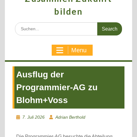
bilden
Search
for:
Menu
Ausflug der
Programmier-AG zu
Blohm+Voss
7. Juli 2026
Adrian Berthold
Die Programmier-AG besuchte die Abteilung