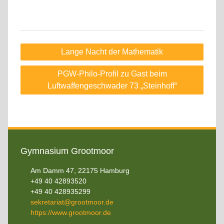
Beitragsnavigation
Lange Nacht der Mathematik
PGW-Philo-Profil zu Gast beim
Luftwaffengeschwader 73 „Steinhoff“
Gymnasium Grootmoor
Am Damm 47, 22175 Hamburg
+49 40 42893520
+49 40 428935299
sekretariat@grootmoor.de
https://www.grootmoor.de