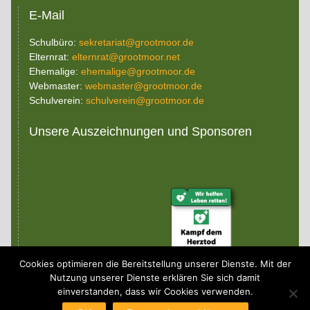
E-Mail
Schulbüro:
sekretariat@grootmoor.de
Elternrat:
elternrat@grootmoor.net
Ehemalige:
ehemalige@grootmoor.de
Webmaster:
webmaster@grootmoor.de
Schulverein:
schulverein@grootmoor.de
Unsere Auszeichnungen und Sponsoren
Cookies optimieren die Bereitstellung unserer Dienste. Mit der
Nutzung unserer Dienste erklären Sie sich damit
einverstanden, dass wir Cookies verwenden.
(c) 2026 Gymnasium Grootmoor