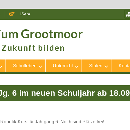
e
IServ
ium Grootmoor
Zukunft bilden
Schulleben
Unterricht
Stufen
Konta
Jg. 6 im neuen Schuljahr ab 18.0
obotik-Kurs für Jahrgang 6. Noch sind Plätze frei!