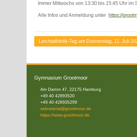
Immer Mittwochs von 13:30 bis 15:45 Uhr im 
Alle Infos und Anmeldung unter
https://groot
Beitragsnavigation
Leichtathletik-Tag am Donnerstag, 11. Juli 20
Gymnasium Grootmoor
Am Damm 47, 22175 Hamburg
+49 40 42893520
+49 40 428935299
sekretariat@grootmoor.de
https://www.grootmoor.de