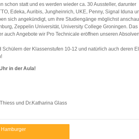
 schon statt und es werden wieder ca. 30 Aussteller, darunter
O, Edeka, Auribis, Jungheinrich, UKE, Penny, Signal Iduna un
ben sich angekündigt, um ihre Studiengänge möglichst anschau
burg, Zeppelin Universität, University College Groningen. Das
 auch Angebote wir Pro Technicale eröffnen unseren Absolventen
d Schülern der Klassenstufen 10-12 und natürlich auch deren Elte
!
hr in der Aula!
 Thiess und Dr.Katharina Glass
r Hamburger