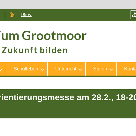
e
IServ
ium Grootmoor
Zukunft bilden
Schulleben
Unterricht
Stufen
Konta
orientierungsmesse am 28.2., 18-